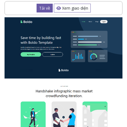
Tải về
Xem giao diện