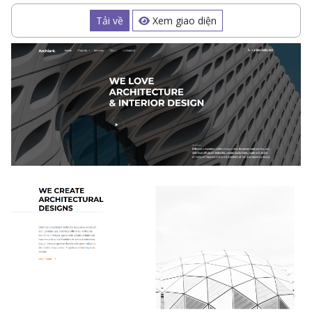
Tải về
Xem giao diện