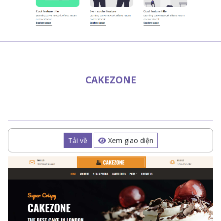
CAKEZONE
Tải về
Xem giao diện