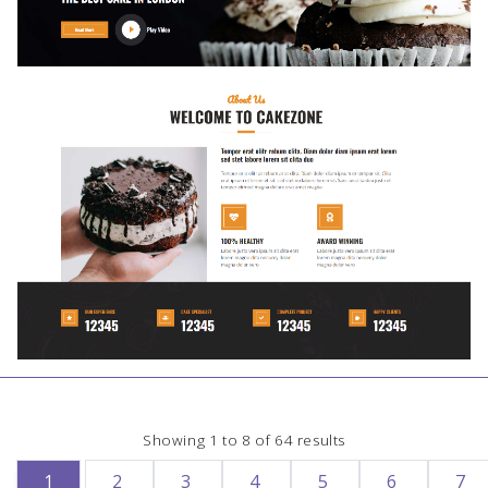
Showing
1
to
8
of
64
results
1
2
3
4
5
6
7