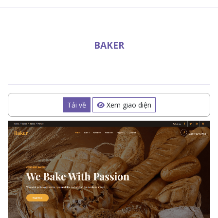
BAKER
Tải về
Xem giao diện