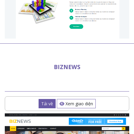
BIZNEWS
Tải về
Xem giao diện