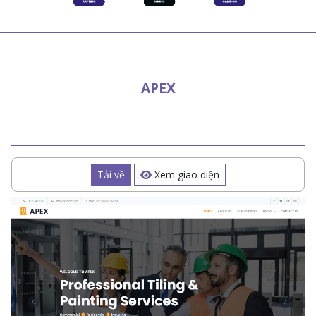
APEX
Tải về
Xem giao diện