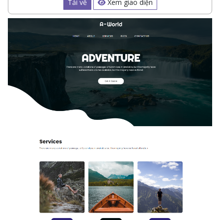
Tải về
Xem giao diện