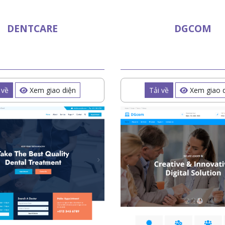
DENTCARE
DGCOM
 về
Xem giao diện
Tải về
Xem giao d