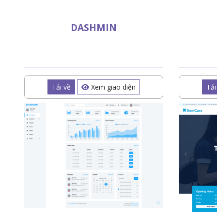
DASHMIN
Tải về
Xem giao diện
Tải