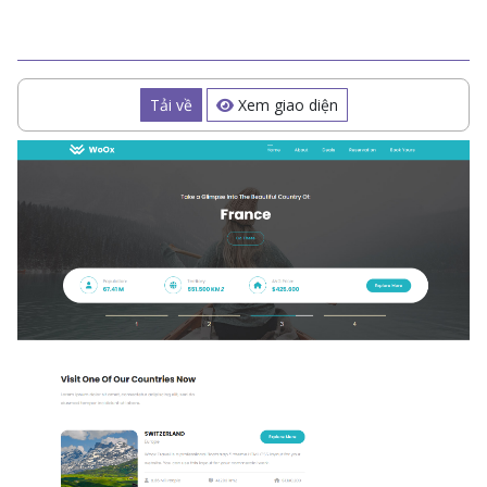
Tải về
Xem giao diện