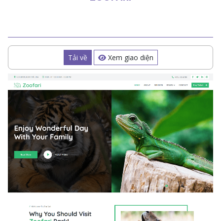
Tải về
Xem giao diện