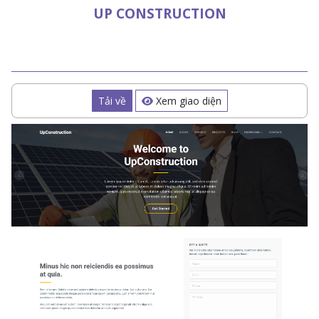
UP CONSTRUCTION
Tải về
Xem giao diện