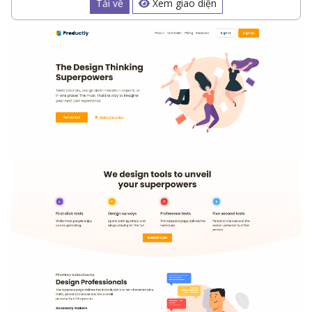
Tải về
Xem giao diện