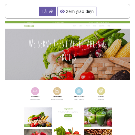
Tải về
Xem giao diện