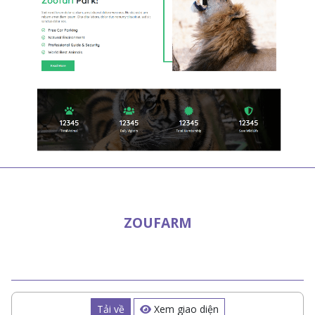
ZOUFARM
Tải về
Xem giao diện