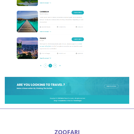
ZOOFARI