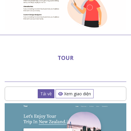
TOUR
Tải về
Xem giao diện