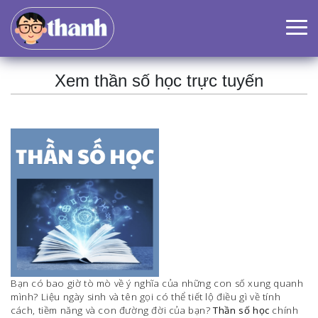
Xem thần số học trực tuyến
Bạn có bao giờ tò mò về ý nghĩa của những con số xung quanh
mình? Liệu ngày sinh và tên gọi có thể tiết lộ điều gì về tính
cách, tiềm năng và con đường đời của bạn?
Thần số học
chính