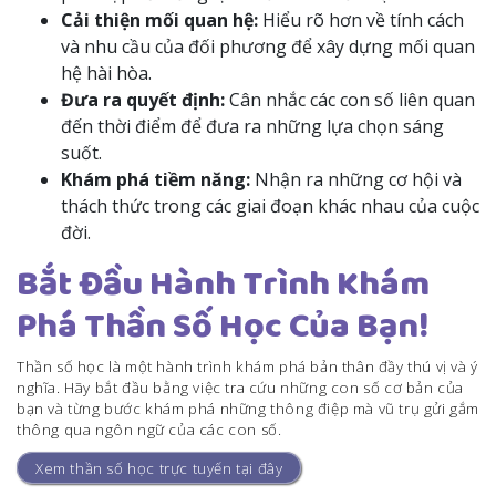
Cải thiện mối quan hệ:
Hiểu rõ hơn về tính cách
và nhu cầu của đối phương để xây dựng mối quan
hệ hài hòa.
Đưa ra quyết định:
Cân nhắc các con số liên quan
đến thời điểm để đưa ra những lựa chọn sáng
suốt.
Khám phá tiềm năng:
Nhận ra những cơ hội và
thách thức trong các giai đoạn khác nhau của cuộc
đời.
Bắt Đầu Hành Trình Khám
Phá Thần Số Học Của Bạn!
Thần số học là một hành trình khám phá bản thân đầy thú vị và ý
nghĩa. Hãy bắt đầu bằng việc tra cứu những con số cơ bản của
bạn và từng bước khám phá những thông điệp mà vũ trụ gửi gắm
thông qua ngôn ngữ của các con số.
Xem thần số học trực tuyến tại đây