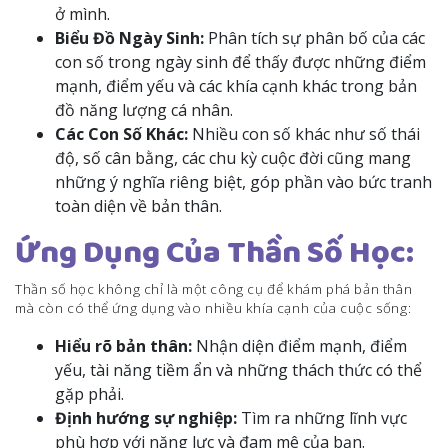
ở mình.
Biểu Đồ Ngày Sinh:
Phân tích sự phân bố của các
con số trong ngày sinh để thấy được những điểm
mạnh, điểm yếu và các khía cạnh khác trong bản
đồ năng lượng cá nhân.
Các Con Số Khác:
Nhiều con số khác như số thái
độ, số cân bằng, các chu kỳ cuộc đời cũng mang
những ý nghĩa riêng biệt, góp phần vào bức tranh
toàn diện về bản thân.
Ứng Dụng Của Thần Số Học:
Thần số học không chỉ là một công cụ để khám phá bản thân
mà còn có thể ứng dụng vào nhiều khía cạnh của cuộc sống:
Hiểu rõ bản thân:
Nhận diện điểm mạnh, điểm
yếu, tài năng tiềm ẩn và những thách thức có thể
gặp phải.
Định hướng sự nghiệp:
Tìm ra những lĩnh vực
phù hợp với năng lực và đam mê của bạn.