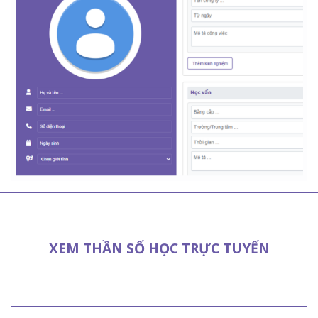
XEM THẦN SỐ HỌC TRỰC TUYẾN