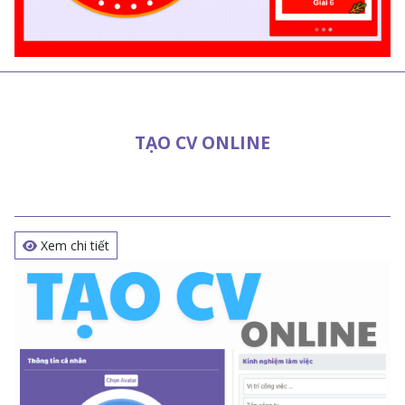
TẠO CV ONLINE
Xem chi tiết