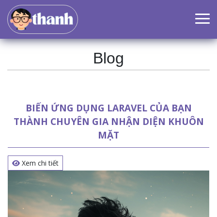
Blog
BIẾN ỨNG DỤNG LARAVEL CỦA BẠN
THÀNH CHUYÊN GIA NHẬN DIỆN KHUÔN
MẶT
Xem chi tiết